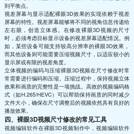
到平衡点。
视差屏幕与显示适配裸眼3D效果的实现依赖于视差
屏幕的特性。视差屏幕能够将不同的视角信息传递给
左右眼，创造立体感。在修改裸眼3D视频的尺寸
时，必须考虑目标显示设备的视差屏幕适配情况。例
如，某些设备可能支持较高分辨率的裸眼3D效果，
而其他设备则可能需要压缩视频尺寸，以适应较小的
显示屏或有限的视差角度。
立体视频的编码与压缩裸眼3D视频在尺寸修改时常
常需要进行编码和压缩。压缩过程中，保持视频立体
效果和画质的完整性是一项挑战。高效的视频编码格
式（如H.265/HEVC）可以帮助保持画质的同时减少
文件大小，确保在尺寸调整后的视频依然具有良好的
播放效果。
四、裸眼3D视频尺寸修改的常见工具
视频编辑软件在裸眼3D视频制作中，视频编辑软件