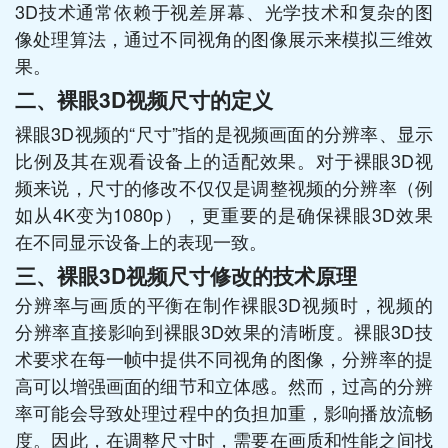
3D技术通常依赖于视差屏幕、光学技术和复杂的图
像处理算法，通过不同视角的图像展示来模拟三维效
果。
二、裸眼3D视频尺寸的定义
裸眼3D视频的“尺寸”指的是视频画面的分辨率、显示
比例及其在观看设备上的适配效果。对于裸眼3D视
频来说，尺寸的修改不仅仅是调整视频的分辨率（例
如从4K变为1080p），更重要的是确保裸眼3D效果
在不同显示设备上的表现一致。
三、裸眼3D视频尺寸修改的技术原理
分辨率与画质的平衡在制作裸眼3D视频时，视频的
分辨率直接影响到裸眼3D效果的清晰度。裸眼3D技
术要求在每一帧中提供不同视角的图像，分辨率的提
高可以增强画面的细节和立体感。然而，过高的分辨
率可能会导致处理过程中的负担加重，影响播放流畅
度。因此，在调整尺寸时，需要在画质和性能之间找