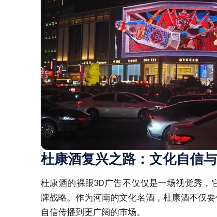
杜康酒复兴之路：文化自信与
杜康酒的裸眼3D广告不仅仅是一场视觉秀，
牌战略。作为河南的文化名酒，杜康酒不仅要
自信传播到更广阔的市场。