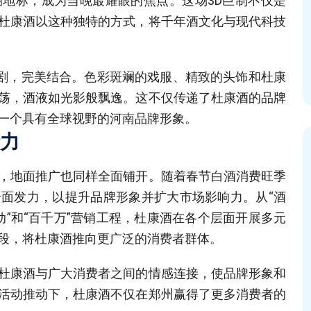
地标，成为当晚最耀眼的焦点。这场3D巨制不仅是
杜康酒以这种独特的方式，将千年酒文化与现代科技
豫剧，完美结合。色彩斑斓的戏服、精致的头饰和杜康
荡，酒液如光影般飘逸。这不仅传递了杜康酒的品牌
一个具有全球视野的河南品牌形象。
力
，地面推广也同样全面铺开。随着春节白酒消费旺季
面发力，以提升品牌形象并扩大市场影响力。从“酒
动”和“百千万”营销工程，杜康酒在各个层面开展多元
段，将杜康酒推向更广泛的消费者群体。
杜康酒与广大消费者之间的情感连接，使品牌形象和
活动推动下，杜康酒不仅在郑州赢得了更多消费者的