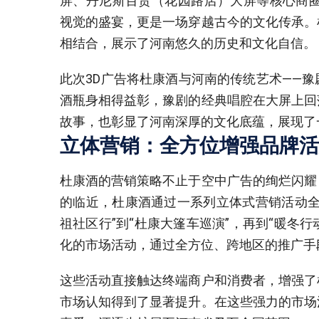
屏、丹尼斯百货（花园路店）大屏等核心商圈
视觉的盛宴，更是一场穿越古今的文化传承。
相结合，展示了河南悠久的历史和文化自信。
此次3D广告将杜康酒与河南的传统艺术——
酒瓶身相得益彰，豫剧的经典唱腔在大屏上回
故事，也彰显了河南深厚的文化底蕴，展现了
立体营销：全方位增强品牌活
杜康酒的营销策略不止于空中广告的绚烂闪耀
的临近，杜康酒通过一系列立体式营销活动全
祖社区行”到“杜康大篷车巡演”，再到“暖冬行
化的市场活动，通过全方位、跨地区的推广手
这些活动直接触达终端商户和消费者，增强了
市场认知得到了显著提升。在这些强力的市场