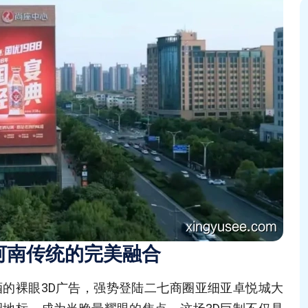
河南传统的完美融合
的裸眼3D广告，强势登陆二七商圈亚细亚卓悦城大