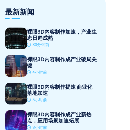
最新新闻
裸眼3D内容制作加速，产业生
态日趋成熟
30分钟前
裸眼3D内容制作成产业破局关
键
4小时前
裸眼3D内容制作提速 商业化
落地加速
5小时前
裸眼3D内容制作成产业新热
点，应用场景加速拓展
8小时前