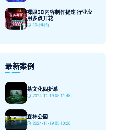
裸眼3D内容制作提速 行业应
用多点开花
10小时前
最新案例
茶文化四折幕
2024-11-19 05:11:48
森林公园
2024-11-19 05:10:26