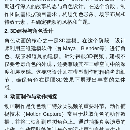
期进行深入的故事构思与角色设计。在这个阶段，制
作团队需根据项目需求，构思角色形象、场景布局和
特效元素，并确定视频的风格和主题。
2. 3D建模与角色设计
角色动画的核心之一是3D建模。在这个阶段，设计
师利用三维建模软件（如Maya、Blender等）进行角
色、场景和道具的建模。针对裸眼3D视频，建模不
仅要考虑角色的外观，还要兼顾其在三维空间中的深
度和层次感。这要求设计师在模型制作时精确考虑细
节，确保角色在裸眼3D效果下展现出丰富的立体
感。
3. 动画制作与动作捕捉
动画制作是角色动画特效类视频的重要环节。动作捕
捉技术（Motion Capture）常用于获取角色的动作数
据，并将其映射到虚拟角色上。通过捕捉真实演员的
动作，制作团队能够让角色的运动更加自然与生动。