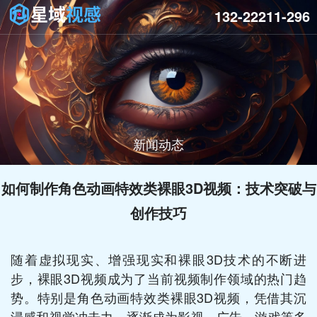
132-22211-296
新闻动态
如何制作角色动画特效类裸眼3D视频：技术突破与
创作技巧
随着虚拟现实、增强现实和裸眼3D技术的不断进
步，裸眼3D视频成为了当前视频制作领域的热门趋
势。特别是角色动画特效类裸眼3D视频，凭借其沉
浸感和视觉冲击力，逐渐成为影视、广告、游戏等多