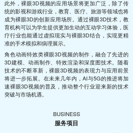
此外，裸眼3D视频的应用场景将更加广泛，除了传
统的影视和游戏行业，教育、医疗、旅游等领域也将
成为裸眼3D的创新应用场所。通过裸眼3D技术，教
育机构可以为学生提供更加生动的互动学习体验，医
疗行业也能通过虚拟现实与裸眼3D结合，实现更精
准的手术模拟和病理展示。
角色动画特效类裸眼3D视频的制作，融合了先进的
3D建模、动画制作、特效渲染和深度图技术。随着
技术的不断革新，裸眼3D视频的表现力与应用前景
将进一步拓展。在未来几年内，AI与5G的推进将加
速裸眼3D视频的普及，推动整个行业迎来新的技术
突破与市场机遇。
BUSINESS
服务项目