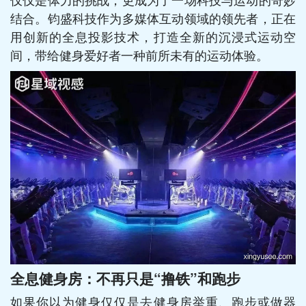
结合。钧盛科技作为多媒体互动领域的领先者，正在
用创新的全息投影技术，打造全新的沉浸式运动空
间，带给健身爱好者一种前所未有的运动体验。
全息健身房：不再只是“撸铁”和跑步
如果你以为健身仅仅是去健身房举重、跑步或做器