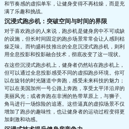
和节奏感的虚拟单车，让健身变得不再枯燥，而是充
满了乐趣和挑战。
沉浸式跑步机：突破空间与时间的界限
对于喜欢跑步的人来说，跑步机是健身房中不可或缺
的设施，但长时间固定的跑步场景常常会让人感到枯
燥乏味。而钧盛科技推出的全息沉浸式跑步机，则利
用全息投影和投影融合技术，彻底改变了这一现状。
在这些沉浸式跑步机上，健身者仍然站在跑步机上，
但可以通过全息投影感受不同的虚拟跑步环境。你可
以在旋转的时光隧道中奔跑，感受未来科技的魅力；
可以在美国加州一号公路上奔跑，享受太平洋沿岸的
美丽风光；或者奔跑在非洲的热带草原上，与狮子、
角马进行一场惊险的追逐。这些逼真的虚拟场景不仅
增加了跑步的趣味性，也让健身者的运动过程变得更
加刺激和动感。
沉浸式技术提升健身房竞争力