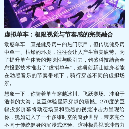
虚拟单车：极限视觉与节奏感的完美融合
动感单车一直是健身房中的热门项目，但传统健身房
中单一、枯燥的环境，往往会让人产生审美疲劳。为
了提升单车体验的趣味性与吸引力，钧盛科技结合全
息投影技术推出了“虚拟单车”，这项创新让健身者能
在动感音乐的节奏带领下，骑行穿越不同的虚拟场
景。
想象一下，你骑着单车穿越冰川、飞跃赛场、冲浪于
浩瀚的大海，甚至体验星际穿越的震撼。270度的巨
幅投影屏幕将动态场景和强烈的视觉冲击力呈现给
你，犹如进入了一个多维时空的奇妙世界，带来完全
不同于传统健身的沉浸式体验。这种极具视觉冲击力