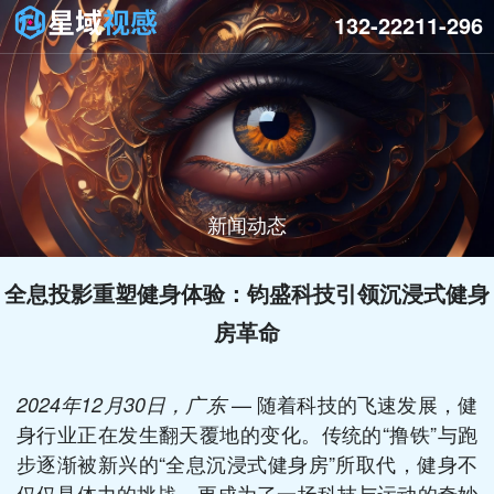
132-22211-296
新闻动态
全息投影重塑健身体验：钧盛科技引领沉浸式健身
房革命
— 随着科技的飞速发展，健
2024年12月30日，广东
身行业正在发生翻天覆地的变化。传统的“撸铁”与跑
步逐渐被新兴的“全息沉浸式健身房”所取代，健身不
仅仅是体力的挑战，更成为了一场科技与运动的奇妙