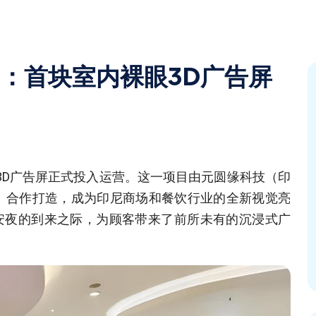
相：首块室内裸眼3D广告屏
内裸眼3D广告屏正式投入运营。这一项目由元圆缘科技（印
皇鸭）合作打造，成为印尼商场和餐饮行业的全新视觉亮
安夜的到来之际，为顾客带来了前所未有的沉浸式广