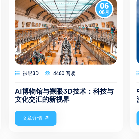
06
08月
裸眼3D
4460 阅读
AI博物馆与裸眼3D技术：科技与
文化交汇的新视界
文章详情