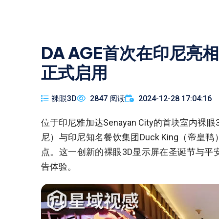
DA AGE首次在印尼亮
正式启用
裸眼3D
2847 阅读
2024-12-28 17:04:16
位于印尼雅加达Senayan City的首块室
尼）与印尼知名餐饮集团Duck King（帝
点。这一创新的裸眼3D显示屏在圣诞节与平
告体验。