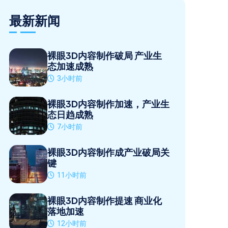
最新新闻
裸眼3D内容制作破局 产业生
态加速成熟
3小时前
裸眼3D内容制作加速，产业生
态日趋成熟
7小时前
裸眼3D内容制作成产业破局关
键
11小时前
裸眼3D内容制作提速 商业化
落地加速
12小时前