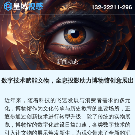
132-22211-296
新闻动态
数字技术赋能文物，全息投影助力博物馆创意展出
近年来，随着科技的飞速发展与消费者需求的多元
化，博物馆作为文化传承与历史教育的重要场所，正
逐步通过创新技术进行转型升级。除了传统的实物展
览，博物馆的数字化建设日益加速，各类数字技术的
引入让文物的展示焕发新生，为观众带来了全新的沉