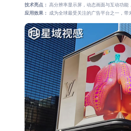
技术亮点：
高分辨率显示屏，动态画面与互动功能
应用效果：
成为全球最受关注的广告平台之一，带