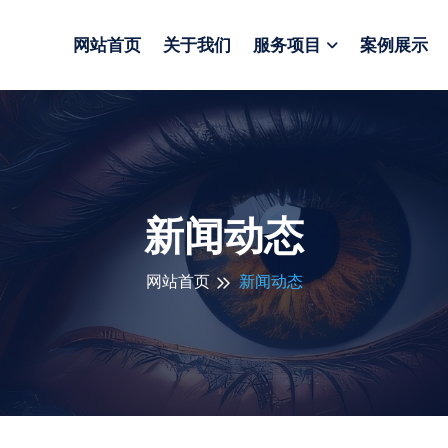
网站首页
关于我们
服务项目
案例展示
新闻动态
网站首页
新闻动态