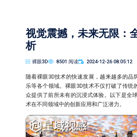
视觉震撼，未来无限：全
析
裸眼3D
8501 阅读
2024-12-26 08:05:12
随着裸眼3D技术的快速发展，越来越多的品
乐等各个领域。裸眼3D技术不仅打破了传统
众提供了前所未有的沉浸式体验。以下是全球
术在不同领域中的创新应用和广泛潜力。