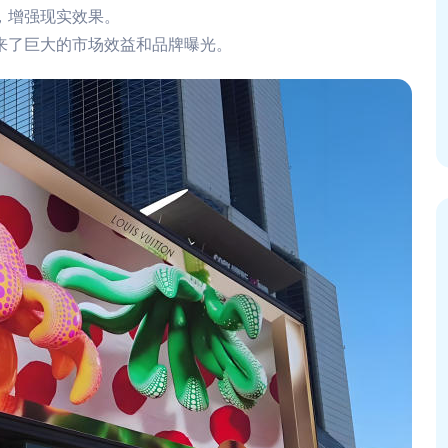
，增强现实效果。
来了巨大的市场效益和品牌曝光。