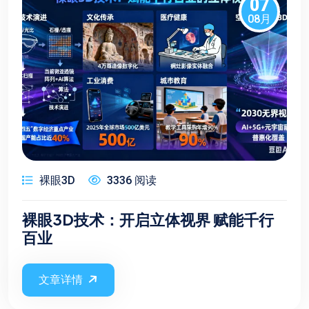
07
08月
裸眼3D
3336 阅读
裸眼3D技术：开启立体视界 赋能千行
百业
文章详情