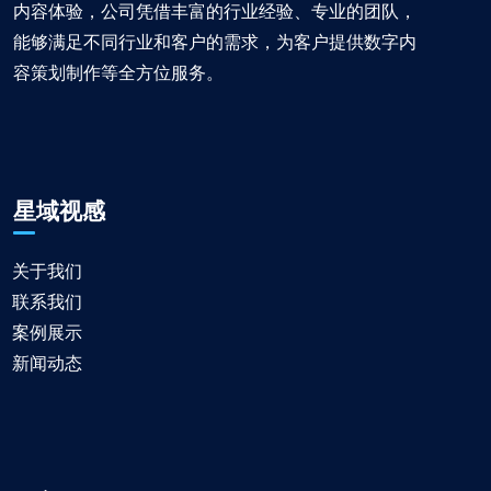
内容体验，公司凭借丰富的行业经验、专业的团队，
能够满足不同行业和客户的需求，为客户提供数字内
容策划制作等全方位服务。
星域视感
关于我们
联系我们
案例展示
新闻动态