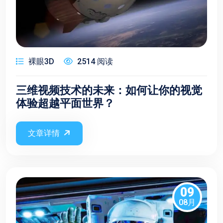
裸眼3D
2514 阅读
三维视频技术的未来：如何让你的视觉
体验超越平面世界？
文章详情
09
08月