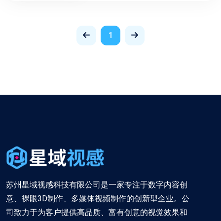
1
苏州星域视感科技有限公司是一家专注于数字内容创
意、裸眼3D制作、多媒体视频制作的创新型企业。公
司致力于为客户提供高品质、富有创意的视觉效果和