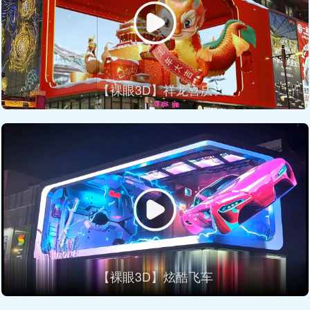
【裸眼3D】祥龙喜庆
【裸眼3D】炫酷飞车