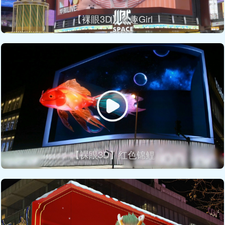
【裸眼3D】童趣Girl
【裸眼3D】红色锦鲤