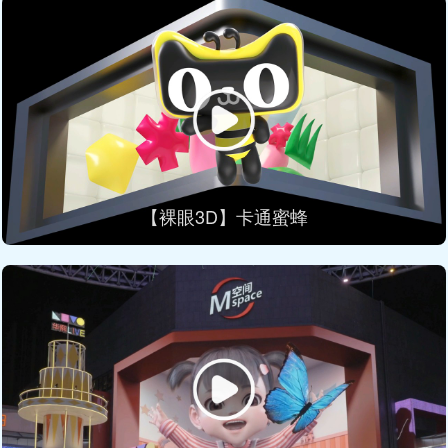
【裸眼3D】卡通蜜蜂