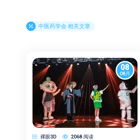
中医药学会 相关文章
08
08月
裸眼3D
2068 阅读