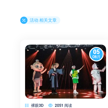
活动 相关文章
05
08月
裸眼3D
2051 阅读