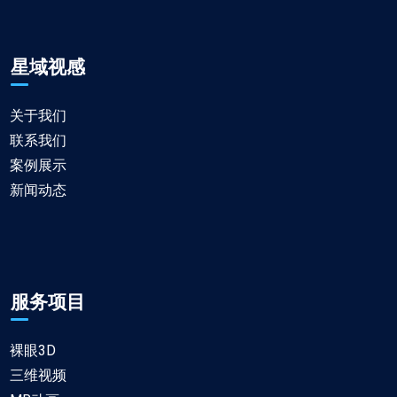
星域视感
关于我们
联系我们
案例展示
新闻动态
服务项目
裸眼3D
三维视频