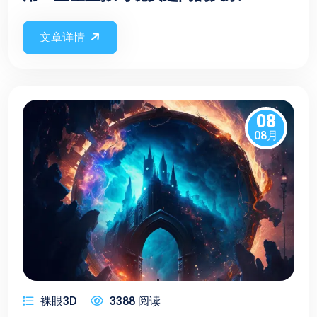
文章详情
08
08月
裸眼3D
3388 阅读