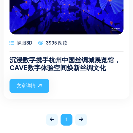
裸眼3D
3995 阅读
沉浸数字携手杭州中国丝绸城展览馆，
CAVE数字体验空间焕新丝绸文化
文章详情
1