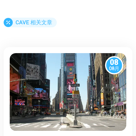
CAVE 相关文章
08
08月