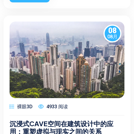
08
08月
裸眼3D
4933 阅读
沉浸式CAVE空间在建筑设计中的应
用：重塑虚拟与现实之间的关系