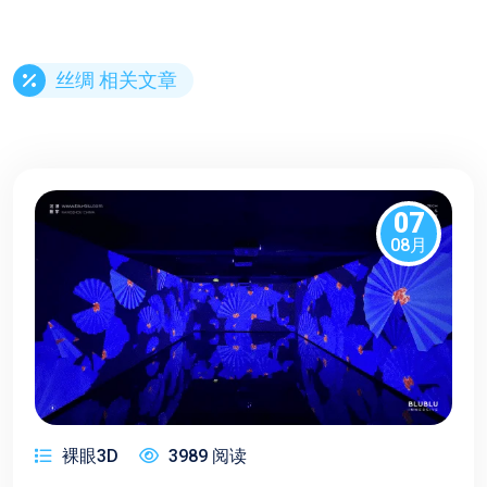
丝绸 相关文章
07
08月
裸眼3D
3989 阅读