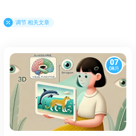
调节 相关文章
07
08月