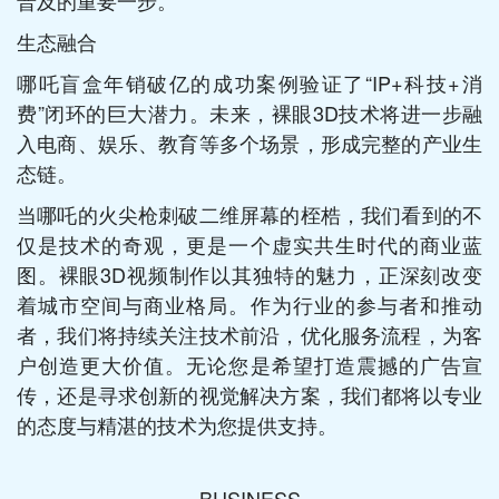
普及的重要一步。
生态融合
哪吒盲盒年销破亿的成功案例验证了“IP+科技+消
费”闭环的巨大潜力。未来，裸眼3D技术将进一步融
入电商、娱乐、教育等多个场景，形成完整的产业生
态链。
当哪吒的火尖枪刺破二维屏幕的桎梏，我们看到的不
仅是技术的奇观，更是一个虚实共生时代的商业蓝
图。裸眼3D视频制作以其独特的魅力，正深刻改变
着城市空间与商业格局。作为行业的参与者和推动
者，我们将持续关注技术前沿，优化服务流程，为客
户创造更大价值。无论您是希望打造震撼的广告宣
传，还是寻求创新的视觉解决方案，我们都将以专业
的态度与精湛的技术为您提供支持。
BUSINESS