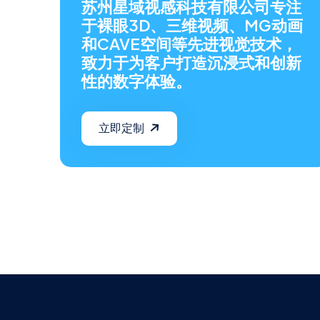
苏州星域视感科技有限公司专注
于裸眼3D、三维视频、MG动画
和CAVE空间等先进视觉技术，
致力于为客户打造沉浸式和创新
性的数字体验。
立即定制