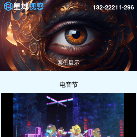
132-22211-296
案例展示
电音节