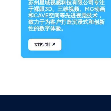
苏州星域视感科技有限公司专注
于裸眼3D、三维视频、MG动画
和CAVE空间等先进视觉技术，
致力于为客户打造沉浸式和创新
性的数字体验。
立即定制